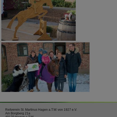
Reitverein St. Martinus Hagen a.T.W. von 1927 e.V.
Am Borgberg 21a
49170 Hagen a.T.W.